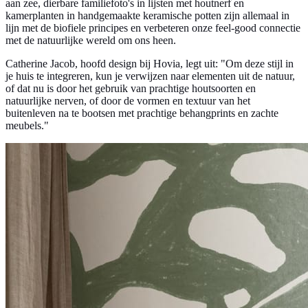
aan zee, dierbare familiefoto's in lijsten met houtnerf en
kamerplanten in handgemaakte keramische potten zijn allemaal in
lijn met de biofiele principes en verbeteren onze feel-good connectie
met de natuurlijke wereld om ons heen.
Catherine Jacob, hoofd design bij Hovia, legt uit: "Om deze stijl in
je huis te integreren, kun je verwijzen naar elementen uit de natuur,
of dat nu is door het gebruik van prachtige houtsoorten en
natuurlijke nerven, of door de vormen en textuur van het
buitenleven na te bootsen met prachtige behangprints en zachte
meubels."