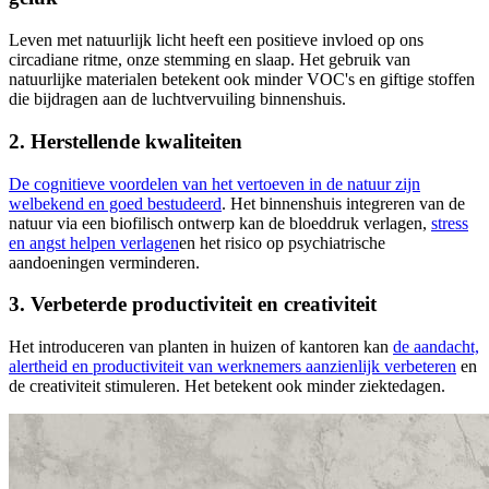
Leven met natuurlijk licht heeft een positieve invloed op ons
circadiane ritme, onze stemming en slaap. Het gebruik van
natuurlijke materialen betekent ook minder VOC's en giftige stoffen
die bijdragen aan de luchtvervuiling binnenshuis.
2. Herstellende kwaliteiten
De cognitieve voordelen van het vertoeven in de natuur zijn
welbekend en goed bestudeerd
. Het binnenshuis integreren van de
natuur via een biofilisch ontwerp kan de bloeddruk verlagen,
stress
en angst helpen verlagen
en het risico op psychiatrische
aandoeningen verminderen.
3. Verbeterde productiviteit en creativiteit
Het introduceren van planten in huizen of kantoren kan
de aandacht,
alertheid en productiviteit van werknemers aanzienlijk verbeteren
en
de creativiteit stimuleren. Het betekent ook minder ziektedagen.