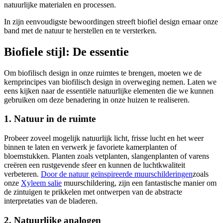
natuurlijke materialen en processen.
In zijn eenvoudigste bewoordingen streeft biofiel design ernaar onze
band met de natuur te herstellen en te versterken.
Biofiele stijl: De essentie
Om biofilisch design in onze ruimtes te brengen, moeten we de
kernprincipes van biofilisch design in overweging nemen. Laten we
eens kijken naar de essentiële natuurlijke elementen die we kunnen
gebruiken om deze benadering in onze huizen te realiseren.
1. Natuur in de ruimte
Probeer zoveel mogelijk natuurlijk licht, frisse lucht en het weer
binnen te laten en verwerk je favoriete kamerplanten of
bloemstukken. Planten zoals vetplanten, slangenplanten of varens
creëren een rustgevende sfeer en kunnen de luchtkwaliteit
verbeteren.
Door de natuur geïnspireerde muurschilderingen
zoals
onze
Xyleem salie
muurschildering, zijn een fantastische manier om
de zintuigen te prikkelen met ontwerpen van de abstracte
interpretaties van de bladeren.
2. Natuurlijke analogen