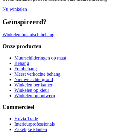
Nu winkelen
Geïnspireerd?
Winkelen botanisch behang
Onze producten
Muurschilderingen op maat
Behang
Fotobehang
Meest verkochte behang
Nieuwe achtergrond
Winkelen per kamer
Winkelen op kleur
Winkelen op ontwerp
Commercieel
Hovia Trade
Interieurprofessionals
Zakelijke klanten