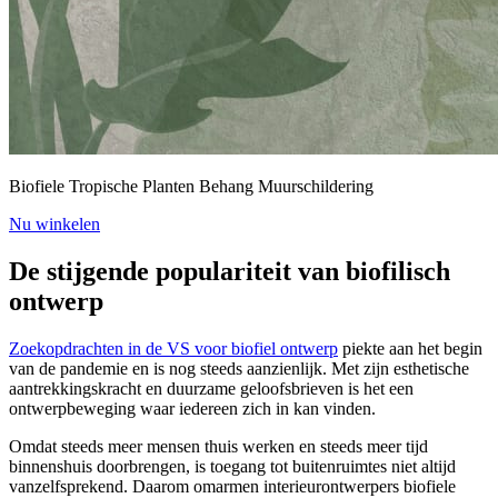
Biofiele Tropische Planten Behang Muurschildering
Nu winkelen
De stijgende populariteit van biofilisch
ontwerp
Zoekopdrachten in de VS voor biofiel ontwerp
piekte aan het begin
van de pandemie en is nog steeds aanzienlijk. Met zijn esthetische
aantrekkingskracht en duurzame geloofsbrieven is het een
ontwerpbeweging waar iedereen zich in kan vinden.
Omdat steeds meer mensen thuis werken en steeds meer tijd
binnenshuis doorbrengen, is toegang tot buitenruimtes niet altijd
vanzelfsprekend. Daarom omarmen interieurontwerpers biofiele