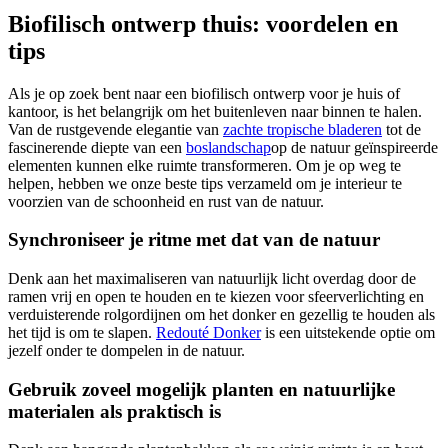
Biofilisch ontwerp thuis: voordelen en
tips
Als je op zoek bent naar een biofilisch ontwerp voor je huis of
kantoor, is het belangrijk om het buitenleven naar binnen te halen.
Van de rustgevende elegantie van
zachte tropische bladeren
tot de
fascinerende diepte van een
boslandschap
op de natuur geïnspireerde
elementen kunnen elke ruimte transformeren. Om je op weg te
helpen, hebben we onze beste tips verzameld om je interieur te
voorzien van de schoonheid en rust van de natuur.
Synchroniseer je ritme met dat van de natuur
Denk aan het maximaliseren van natuurlijk licht overdag door de
ramen vrij en open te houden en te kiezen voor sfeerverlichting en
verduisterende rolgordijnen om het donker en gezellig te houden als
het tijd is om te slapen.
Redouté Donker
is een uitstekende optie om
jezelf onder te dompelen in de natuur.
Gebruik zoveel mogelijk planten en natuurlijke
materialen als praktisch is