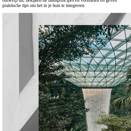
ontwerp uit, bekijken de basisprincipes en voordelen en geven
praktische tips om het in je huis te integreren.