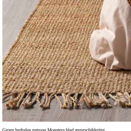
Groen herhalen patroon Monstera blad muurschildering