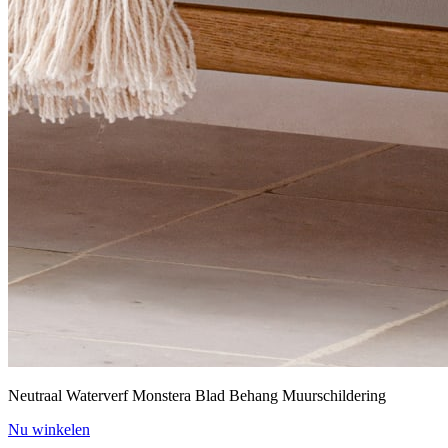
Neutraal Waterverf Monstera Blad Behang Muurschildering
Nu winkelen