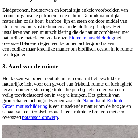
Bladpatronen, houtnerven en koraal zijn enkele voorbeelden van
mooie, organische patronen in de natuur. Gebruik natuurlijke
materialen zoals hout, bamboe, lijn en steen om door middel van
kleur en textuur vast te houden aan de biofiele principes. Het
installeren van een muurschildering die de natuur combineert met
natuurlijke materialen, zoals onze
Biome muurschildering
met
oversized bladeren tegen een betonnen achtergrond is een
eenvoudige maar krachtige manier om biofilisch design in je ruimte
te integreren.
3. Aard van de ruimte
Het kiezen van open, neutrale muren omarmt het beschikbare
natuurlijke licht voor een gevoel van frisheid, ruimte en luchtigheid,
terwijl donkere, stemmige tinten helpen bij het creëren van een
veilig toevluchtsoord om in weg te kruipen. Het gebruik van
grootschalige behangontwerpen zoals de
Naturalia
of
Redouté
Groen muurschildering
is een uitstekende manier om de hoogte en
schaal van een tropisch woud in een ruimte te brengen met een
oversized
botanisch ontwerp
.