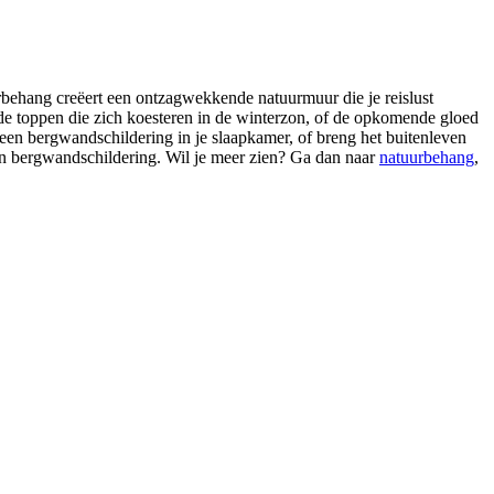
behang creëert een ontzagwekkende natuurmuur die je reislust
de toppen die zich koesteren in de winterzon, of de opkomende gloed
een bergwandschildering in je slaapkamer, of breng het buitenleven
een bergwandschildering. Wil je meer zien? Ga dan naar
natuurbehang
,