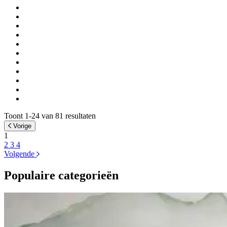
Toont 1-24 van 81 resultaten
Vorige
1
2
3
4
Volgende
Populaire categorieën