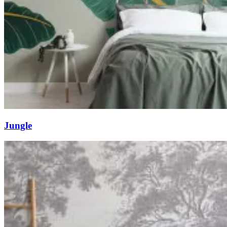
Jungle