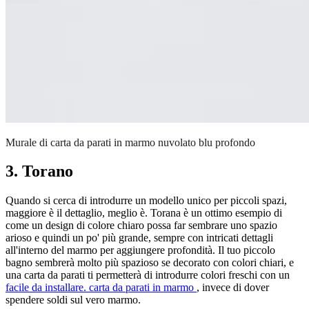
Murale di carta da parati in marmo nuvolato blu profondo
3. Torano
Quando si cerca di introdurre un modello unico per piccoli spazi,
maggiore è il dettaglio, meglio è. Torana è un ottimo esempio di
come un design di colore chiaro possa far sembrare uno spazio
arioso e quindi un po' più grande, sempre con intricati dettagli
all'interno del marmo per aggiungere profondità. Il tuo piccolo
bagno sembrerà molto più spazioso se decorato con colori chiari, e
una carta da parati ti permetterà di introdurre colori freschi con un
facile da installare.
carta da parati in marmo
, invece di dover
spendere soldi sul vero marmo.