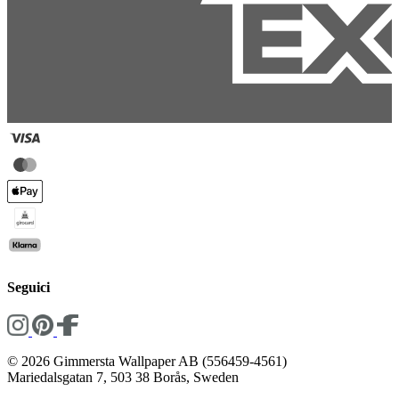
Seguici
© 2026 Gimmersta Wallpaper AB (556459-4561)
Mariedalsgatan 7, 503 38 Borås, Sweden