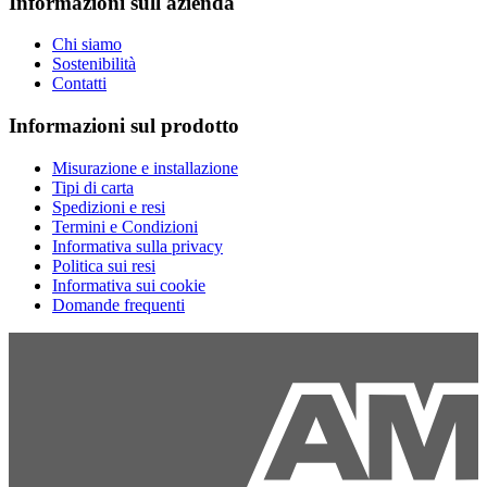
Informazioni sull'azienda
Chi siamo
Sostenibilità
Contatti
Informazioni sul prodotto
Misurazione e installazione
Tipi di carta
Spedizioni e resi
Termini e Condizioni
Informativa sulla privacy
Politica sui resi
Informativa sui cookie
Domande frequenti