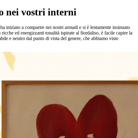
 nei vostri interni
 ha iniziato a comparire nei nostri armadi e si è lentamente insinuato
icche ed energizzanti tonalità ispirate al fiordaliso, è facile capire la
tabile e neutro dal punto di vista del genere, che abbiamo visto