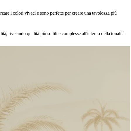
zare i colori vivaci e sono perfette per creare una tavolozza più
à, rivelando qualità più sottili e complesse all'interno della tonalità