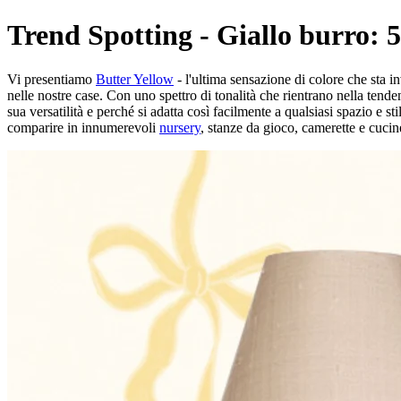
Trend Spotting - Giallo burro: 5 
Vi presentiamo
Butter Yellow
- l'ultima sensazione di colore che sta i
nelle nostre case. Con uno spettro di tonalità che rientrano nella tendenz
sua versatilità e perché si adatta così facilmente a qualsiasi spazio e s
comparire in innumerevoli
nursery
, stanze da gioco, camerette e cucin