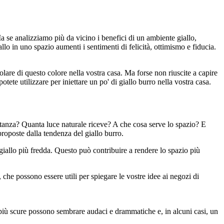
a se analizziamo più da vicino i benefici di un ambiente giallo,
lo in uno spazio aumenti i sentimenti di felicità, ottimismo e fiducia.
olare di questo colore nella vostra casa. Ma forse non riuscite a capire
ete utilizzare per iniettare un po' di giallo burro nella vostra casa.
 stanza? Quanta luce naturale riceve? A che cosa serve lo spazio? E
proposte dalla tendenza del giallo burro.
 giallo più fredda. Questo può contribuire a rendere lo spazio più
, che possono essere utili per spiegare le vostre idee ai negozi di
i più scure possono sembrare audaci e drammatiche e, in alcuni casi, un