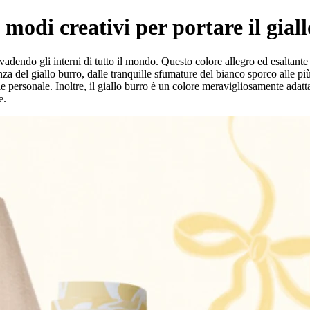
modi creativi per portare il giallo
nvadendo gli interni di tutto il mondo. Questo colore allegro ed esaltante
a del giallo burro, dalle tranquille sfumature del bianco sporco alle più r
tile personale. Inoltre, il giallo burro è un colore meravigliosamente adat
e.