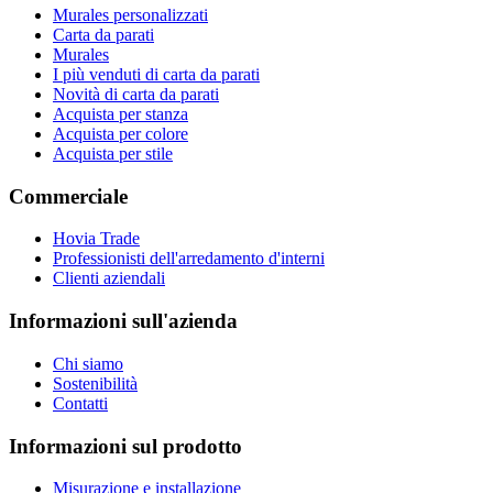
Murales personalizzati
Carta da parati
Murales
I più venduti di carta da parati
Novità di carta da parati
Acquista per stanza
Acquista per colore
Acquista per stile
Commerciale
Hovia Trade
Professionisti dell'arredamento d'interni
Clienti aziendali
Informazioni sull'azienda
Chi siamo
Sostenibilità
Contatti
Informazioni sul prodotto
Misurazione e installazione