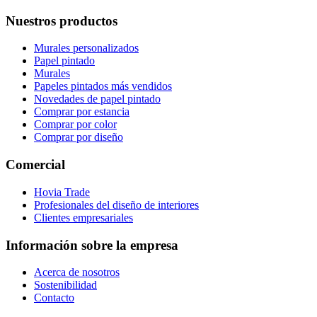
Nuestros productos
Murales personalizados
Papel pintado
Murales
Papeles pintados más vendidos
Novedades de papel pintado
Comprar por estancia
Comprar por color
Comprar por diseño
Comercial
Hovia Trade
Profesionales del diseño de interiores
Clientes empresariales
Información sobre la empresa
Acerca de nosotros
Sostenibilidad
Contacto