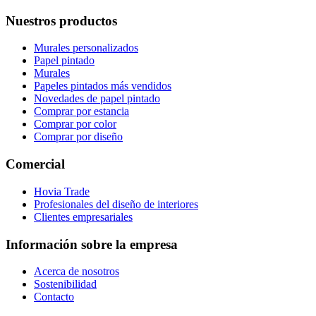
Nuestros productos
Murales personalizados
Papel pintado
Murales
Papeles pintados más vendidos
Novedades de papel pintado
Comprar por estancia
Comprar por color
Comprar por diseño
Comercial
Hovia Trade
Profesionales del diseño de interiores
Clientes empresariales
Información sobre la empresa
Acerca de nosotros
Sostenibilidad
Contacto