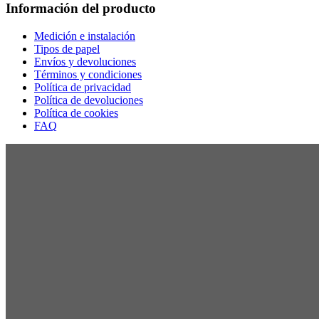
Información del producto
Medición e instalación
Tipos de papel
Envíos y devoluciones
Términos y condiciones
Política de privacidad
Política de devoluciones
Política de cookies
FAQ