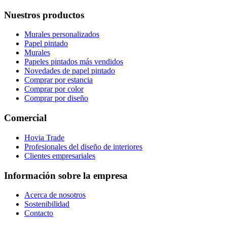
Nuestros productos
Murales personalizados
Papel pintado
Murales
Papeles pintados más vendidos
Novedades de papel pintado
Comprar por estancia
Comprar por color
Comprar por diseño
Comercial
Hovia Trade
Profesionales del diseño de interiores
Clientes empresariales
Información sobre la empresa
Acerca de nosotros
Sostenibilidad
Contacto