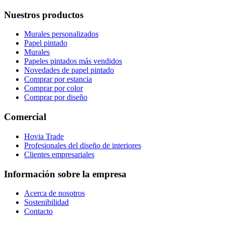
Nuestros productos
Murales personalizados
Papel pintado
Murales
Papeles pintados más vendidos
Novedades de papel pintado
Comprar por estancia
Comprar por color
Comprar por diseño
Comercial
Hovia Trade
Profesionales del diseño de interiores
Clientes empresariales
Información sobre la empresa
Acerca de nosotros
Sostenibilidad
Contacto