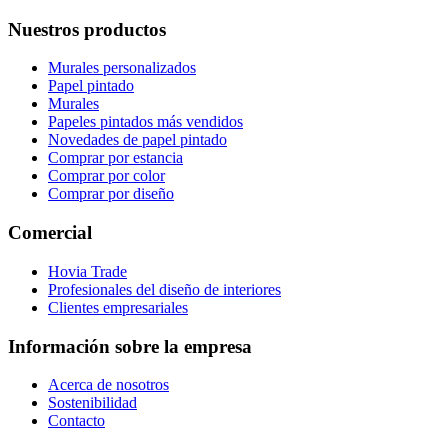
Nuestros productos
Murales personalizados
Papel pintado
Murales
Papeles pintados más vendidos
Novedades de papel pintado
Comprar por estancia
Comprar por color
Comprar por diseño
Comercial
Hovia Trade
Profesionales del diseño de interiores
Clientes empresariales
Información sobre la empresa
Acerca de nosotros
Sostenibilidad
Contacto