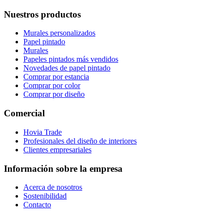
Nuestros productos
Murales personalizados
Papel pintado
Murales
Papeles pintados más vendidos
Novedades de papel pintado
Comprar por estancia
Comprar por color
Comprar por diseño
Comercial
Hovia Trade
Profesionales del diseño de interiores
Clientes empresariales
Información sobre la empresa
Acerca de nosotros
Sostenibilidad
Contacto