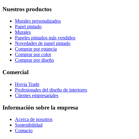
Nuestros productos
Murales personalizados
Papel pintado
Murales
Papeles pintados más vendidos
Novedades de papel pintado
Comprar por estancia
Comprar por color
Comprar por diseño
Comercial
Hovia Trade
Profesionales del diseño de interiores
Clientes empresariales
Información sobre la empresa
Acerca de nosotros
Sostenibilidad
Contacto