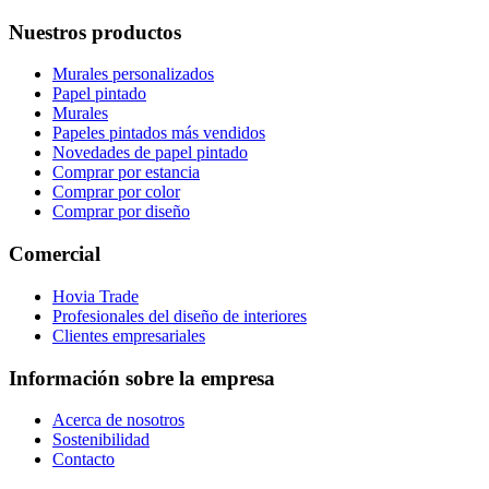
Nuestros productos
Murales personalizados
Papel pintado
Murales
Papeles pintados más vendidos
Novedades de papel pintado
Comprar por estancia
Comprar por color
Comprar por diseño
Comercial
Hovia Trade
Profesionales del diseño de interiores
Clientes empresariales
Información sobre la empresa
Acerca de nosotros
Sostenibilidad
Contacto