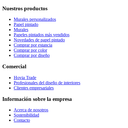
Nuestros productos
Murales personalizados
Papel pintado
Murales
Papeles pintados más vendidos
Novedades de papel pintado
Comprar por estancia
Comprar por color
Comprar por diseño
Comercial
Hovia Trade
Profesionales del diseño de interiores
Clientes empresariales
Información sobre la empresa
Acerca de nosotros
Sostenibilidad
Contacto