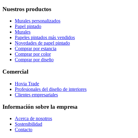
Nuestros productos
Murales personalizados
Papel pintado
Murales
Papeles pintados más vendidos
Novedades de papel pintado
Comprar por estancia
Comprar por color
Comprar por diseño
Comercial
Hovia Trade
Profesionales del diseño de interiores
Clientes empresariales
Información sobre la empresa
Acerca de nosotros
Sostenibilidad
Contacto