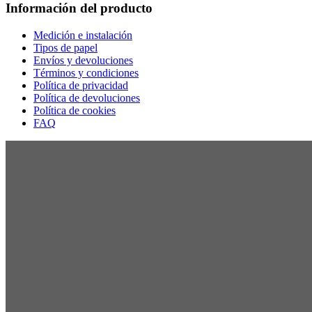
Información del producto
Medición e instalación
Tipos de papel
Envíos y devoluciones
Términos y condiciones
Política de privacidad
Política de devoluciones
Política de cookies
FAQ