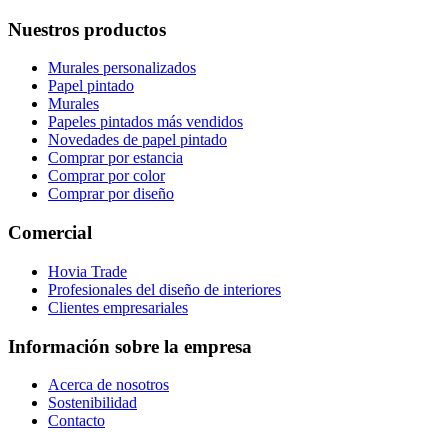
Nuestros productos
Murales personalizados
Papel pintado
Murales
Papeles pintados más vendidos
Novedades de papel pintado
Comprar por estancia
Comprar por color
Comprar por diseño
Comercial
Hovia Trade
Profesionales del diseño de interiores
Clientes empresariales
Información sobre la empresa
Acerca de nosotros
Sostenibilidad
Contacto