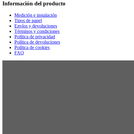
Información del producto
Medición e instalación
Tipos de papel
Envíos y devoluciones
Términos y condiciones
Política de privacidad
Política de devoluciones
Política de cookies
FAQ