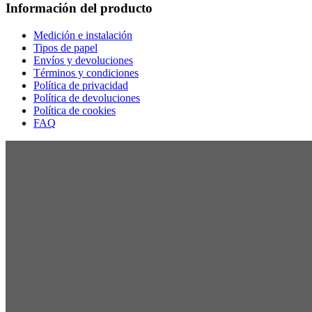
Información del producto
Medición e instalación
Tipos de papel
Envíos y devoluciones
Términos y condiciones
Política de privacidad
Política de devoluciones
Política de cookies
FAQ