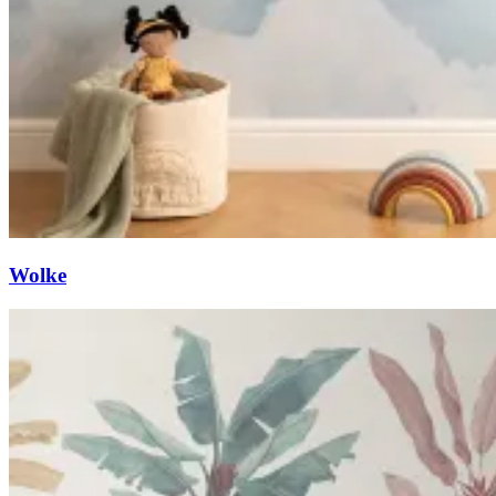
Wolke