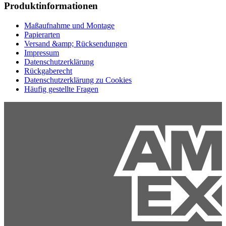
Produktinformationen
Maßaufnahme und Montage
Papierarten
Versand &amp; Rücksendungen
Impressum
Datenschutzerklärung
Rückgaberecht
Datenschutzerklärung zu Cookies
Häufig gestellte Fragen