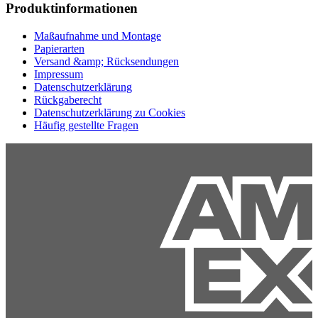
Produktinformationen
Maßaufnahme und Montage
Papierarten
Versand &amp; Rücksendungen
Impressum
Datenschutzerklärung
Rückgaberecht
Datenschutzerklärung zu Cookies
Häufig gestellte Fragen