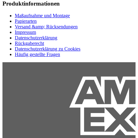
Produktinformationen
Maßaufnahme und Montage
Papierarten
Versand &amp; Rücksendungen
Impressum
Datenschutzerklärung
Rückgaberecht
Datenschutzerklärung zu Cookies
Häufig gestellte Fragen