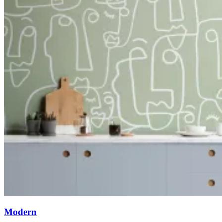
Modern