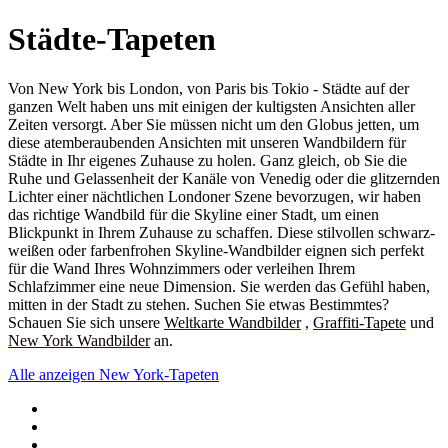
Städte-Tapeten
Von New York bis London, von Paris bis Tokio - Städte auf der
ganzen Welt haben uns mit einigen der kultigsten Ansichten aller
Zeiten versorgt. Aber Sie müssen nicht um den Globus jetten, um
diese atemberaubenden Ansichten mit unseren Wandbildern für
Städte in Ihr eigenes Zuhause zu holen. Ganz gleich, ob Sie die
Ruhe und Gelassenheit der Kanäle von Venedig oder die glitzernden
Lichter einer nächtlichen Londoner Szene bevorzugen, wir haben
das richtige Wandbild für die Skyline einer Stadt, um einen
Blickpunkt in Ihrem Zuhause zu schaffen. Diese stilvollen schwarz-
weißen oder farbenfrohen Skyline-Wandbilder eignen sich perfekt
für die Wand Ihres Wohnzimmers oder verleihen Ihrem
Schlafzimmer eine neue Dimension. Sie werden das Gefühl haben,
mitten in der Stadt zu stehen. Suchen Sie etwas Bestimmtes?
Schauen Sie sich unsere
Weltkarte Wandbilder
,
Graffiti-Tapete
und
New York Wandbilder
an.
Alle anzeigen
New York-Tapeten