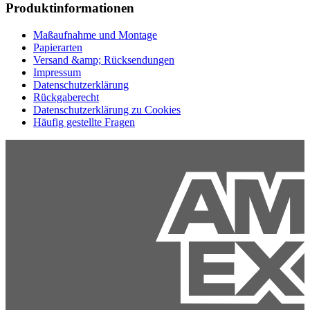
Produktinformationen
Maßaufnahme und Montage
Papierarten
Versand &amp; Rücksendungen
Impressum
Datenschutzerklärung
Rückgaberecht
Datenschutzerklärung zu Cookies
Häufig gestellte Fragen