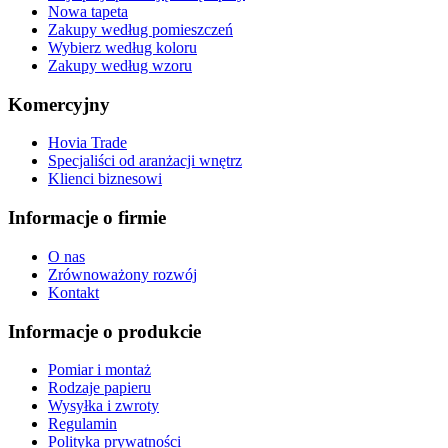
Nowa tapeta
Zakupy według pomieszczeń
Wybierz według koloru
Zakupy według wzoru
Komercyjny
Hovia Trade
Specjaliści od aranżacji wnętrz
Klienci biznesowi
Informacje o firmie
O nas
Zrównoważony rozwój
Kontakt
Informacje o produkcie
Pomiar i montaż
Rodzaje papieru
Wysyłka i zwroty
Regulamin
Polityka prywatności