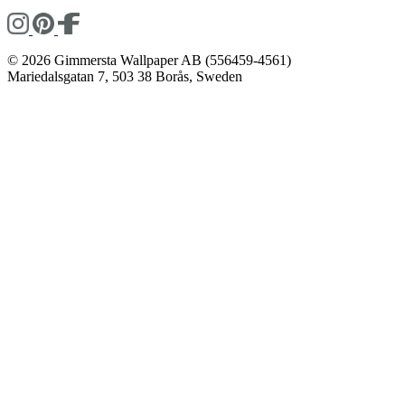
© 2026 Gimmersta Wallpaper AB (556459-4561)
Mariedalsgatan 7, 503 38 Borås, Sweden