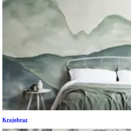
Krajobraz