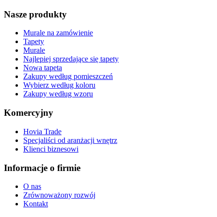
Nasze produkty
Murale na zamówienie
Tapety
Murale
Najlepiej sprzedające się tapety
Nowa tapeta
Zakupy według pomieszczeń
Wybierz według koloru
Zakupy według wzoru
Komercyjny
Hovia Trade
Specjaliści od aranżacji wnętrz
Klienci biznesowi
Informacje o firmie
O nas
Zrównoważony rozwój
Kontakt