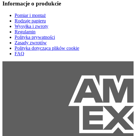
Informacje o produkcie
Pomiar i montaż
Rodzaje papieru
Wysyłka i zwroty
Regulamin
Polityka prywatności
Zasady zwrotów
Polityka dotycząca plików cookie
FAQ