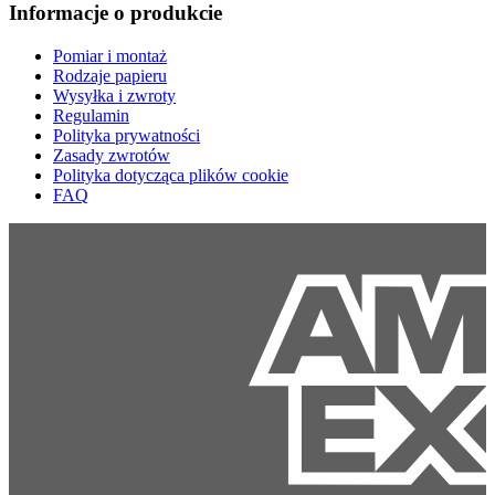
Informacje o produkcie
Pomiar i montaż
Rodzaje papieru
Wysyłka i zwroty
Regulamin
Polityka prywatności
Zasady zwrotów
Polityka dotycząca plików cookie
FAQ