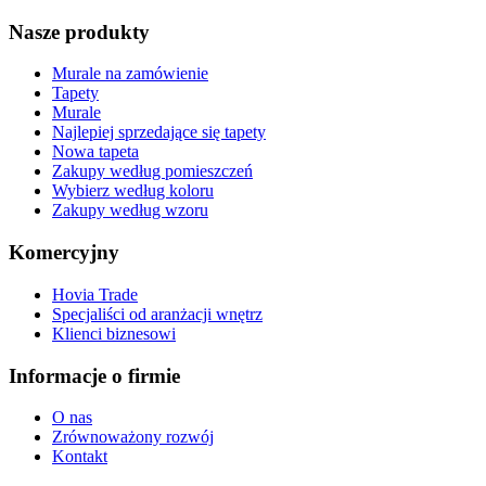
Nasze produkty
Murale na zamówienie
Tapety
Murale
Najlepiej sprzedające się tapety
Nowa tapeta
Zakupy według pomieszczeń
Wybierz według koloru
Zakupy według wzoru
Komercyjny
Hovia Trade
Specjaliści od aranżacji wnętrz
Klienci biznesowi
Informacje o firmie
O nas
Zrównoważony rozwój
Kontakt