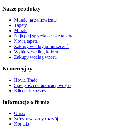
Nasze produkty
Murale na zamówienie
Tapety
Murale
Najlepiej sprzedające się tapety
Nowa tapeta
Zakupy według pomieszczeń
Wybierz według koloru
Zakupy według wzoru
Komercyjny
Hovia Trade
Specjaliści od aranżacji wnętrz
Klienci biznesowi
Informacje o firmie
O nas
Zrównoważony rozwój
Kontakt