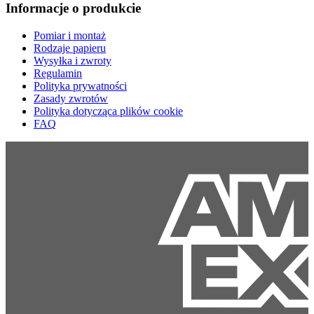
Informacje o produkcie
Pomiar i montaż
Rodzaje papieru
Wysyłka i zwroty
Regulamin
Polityka prywatności
Zasady zwrotów
Polityka dotycząca plików cookie
FAQ