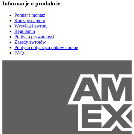
Informacje o produkcie
Pomiar i montaż
Rodzaje papieru
Wysyłka i zwroty
Regulamin
Polityka prywatności
Zasady zwrotów
Polityka dotycząca plików cookie
FAQ