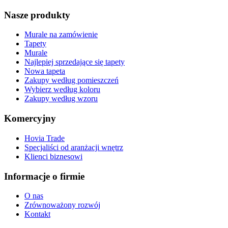
Nasze produkty
Murale na zamówienie
Tapety
Murale
Najlepiej sprzedające się tapety
Nowa tapeta
Zakupy według pomieszczeń
Wybierz według koloru
Zakupy według wzoru
Komercyjny
Hovia Trade
Specjaliści od aranżacji wnętrz
Klienci biznesowi
Informacje o firmie
O nas
Zrównoważony rozwój
Kontakt