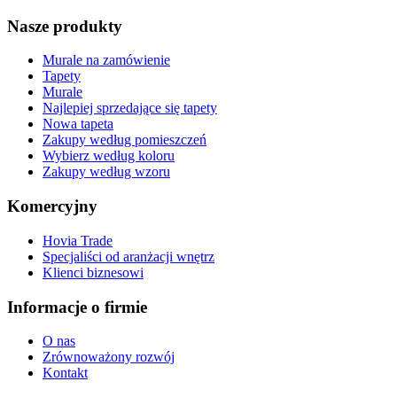
Nasze produkty
Murale na zamówienie
Tapety
Murale
Najlepiej sprzedające się tapety
Nowa tapeta
Zakupy według pomieszczeń
Wybierz według koloru
Zakupy według wzoru
Komercyjny
Hovia Trade
Specjaliści od aranżacji wnętrz
Klienci biznesowi
Informacje o firmie
O nas
Zrównoważony rozwój
Kontakt