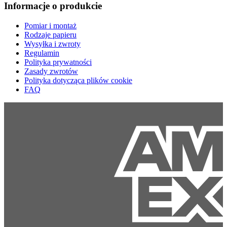
Informacje o produkcie
Pomiar i montaż
Rodzaje papieru
Wysyłka i zwroty
Regulamin
Polityka prywatności
Zasady zwrotów
Polityka dotycząca plików cookie
FAQ