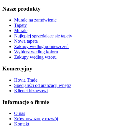
Nasze produkty
Murale na zamówienie
Tapety
Murale
Najlepiej sprzedające się tapety
Nowa tapeta
Zakupy według pomieszczeń
Wybierz według koloru
Zakupy według wzoru
Komercyjny
Hovia Trade
Specjaliści od aranżacji wnętrz
Klienci biznesowi
Informacje o firmie
O nas
Zrównoważony rozwój
Kontakt