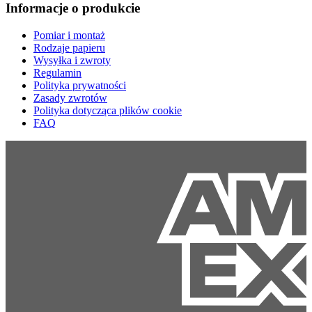
Informacje o produkcie
Pomiar i montaż
Rodzaje papieru
Wysyłka i zwroty
Regulamin
Polityka prywatności
Zasady zwrotów
Polityka dotycząca plików cookie
FAQ