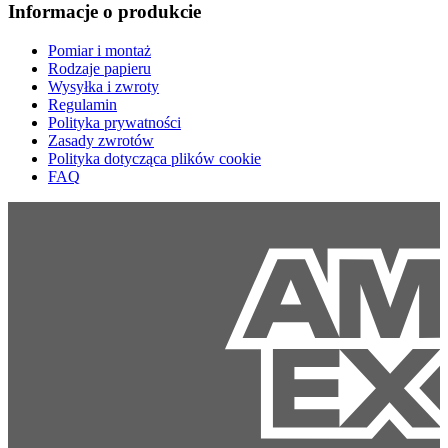
Informacje o produkcie
Pomiar i montaż
Rodzaje papieru
Wysyłka i zwroty
Regulamin
Polityka prywatności
Zasady zwrotów
Polityka dotycząca plików cookie
FAQ