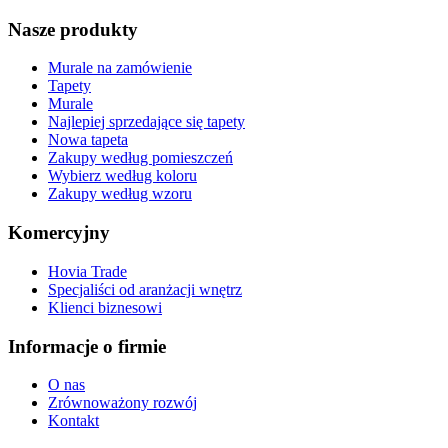
Nasze produkty
Murale na zamówienie
Tapety
Murale
Najlepiej sprzedające się tapety
Nowa tapeta
Zakupy według pomieszczeń
Wybierz według koloru
Zakupy według wzoru
Komercyjny
Hovia Trade
Specjaliści od aranżacji wnętrz
Klienci biznesowi
Informacje o firmie
O nas
Zrównoważony rozwój
Kontakt