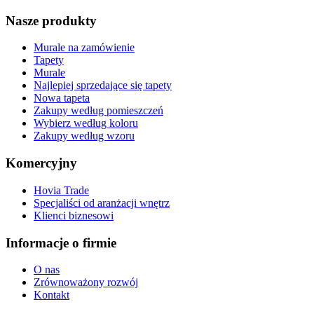
Nasze produkty
Murale na zamówienie
Tapety
Murale
Najlepiej sprzedające się tapety
Nowa tapeta
Zakupy według pomieszczeń
Wybierz według koloru
Zakupy według wzoru
Komercyjny
Hovia Trade
Specjaliści od aranżacji wnętrz
Klienci biznesowi
Informacje o firmie
O nas
Zrównoważony rozwój
Kontakt