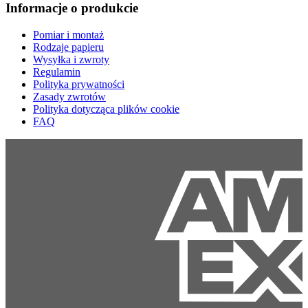
Informacje o produkcie
Pomiar i montaż
Rodzaje papieru
Wysyłka i zwroty
Regulamin
Polityka prywatności
Zasady zwrotów
Polityka dotycząca plików cookie
FAQ