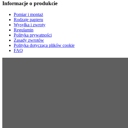
Informacje o produkcie
Pomiar i montaż
Rodzaje papieru
Wysyłka i zwroty
Regulamin
Polityka prywatności
Zasady zwrotów
Polityka dotycząca plików cookie
FAQ