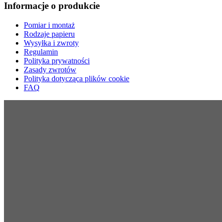
Informacje o produkcie
Pomiar i montaż
Rodzaje papieru
Wysyłka i zwroty
Regulamin
Polityka prywatności
Zasady zwrotów
Polityka dotycząca plików cookie
FAQ