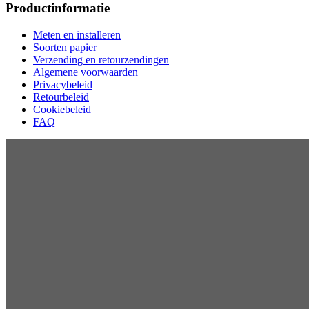
Productinformatie
Meten en installeren
Soorten papier
Verzending en retourzendingen
Algemene voorwaarden
Privacybeleid
Retourbeleid
Cookiebeleid
FAQ