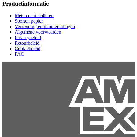
Productinformatie
Meten en installeren
Soorten papier
Verzending en retourzendingen
Algemene voorwaarden
Privacybeleid
Retourbeleid
Cookiebeleid
FAQ