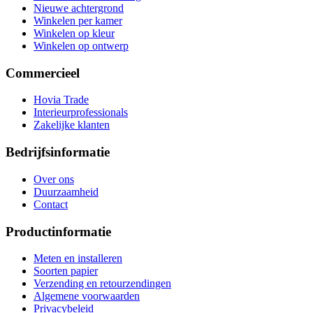
Nieuwe achtergrond
Winkelen per kamer
Winkelen op kleur
Winkelen op ontwerp
Commercieel
Hovia Trade
Interieurprofessionals
Zakelijke klanten
Bedrijfsinformatie
Over ons
Duurzaamheid
Contact
Productinformatie
Meten en installeren
Soorten papier
Verzending en retourzendingen
Algemene voorwaarden
Privacybeleid