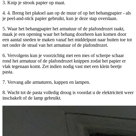
3. Knip je strook papier op maat.
4. 4. Breng het plaksel aan op de muur of op het behangpapier - als
je peel-and-stick papier gebruikt, kun je deze stap overslaan.
5. Waar het behangpapier het armatuur of de plafondrozet raakt,
maak je een opening waar het behang doorheen kan komen door
een aantal sneden te maken vanaf het middelpunt naar buiten toe tot
net onder de straal van het armatuur of de plafondrozet.
6. Vervolgens kun je voorzichtig met een mes of scherpe schaar
rond het armatuur of de plafondrozet knippen zodat het papier er
vlak tegenaan komt. Zet indien nodig vast met een klein beetje
pasta.
7. Vervang alle armaturen, kappen en lampen.
8. Wacht tot de pasta volledig droog is voordat u de elektriciteit weer
inschakelt of de lamp gebruikt.