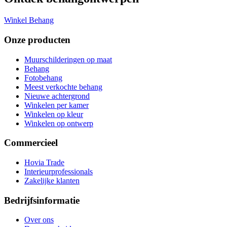
Winkel Behang
Onze producten
Muurschilderingen op maat
Behang
Fotobehang
Meest verkochte behang
Nieuwe achtergrond
Winkelen per kamer
Winkelen op kleur
Winkelen op ontwerp
Commercieel
Hovia Trade
Interieurprofessionals
Zakelijke klanten
Bedrijfsinformatie
Over ons