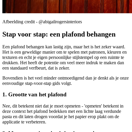
Afbeelding credit - @abigailrogersinteriors
Stap voor stap: een plafond behangen
Een plafond behangen kan lastig zijn, maar het is het zeker waard.
Het is een geweldige manier om te spelen met patronen, kleuren en
texturen en echt je eigen persoonlijke stijlstempel op een ruimte te
drukken. Het heeft de potentie om veel meer indruk te maken dan
een standaard verfbeurt, dat is zeker.
Bovendien is het veel minder ontmoedigend dan je denkt als je onze
eenvoudige stap-voor-stap gids volgt.
1. Grootte van het plafond
Nee, dit betekent niet dat je moet opmeten - 'opmeten' betekent in
deze context het plafond bedekken met een lichte laag verdunde
pasta en dit laten drogen voordat je het papier erop plakt om de
applicatie te verbeteren.