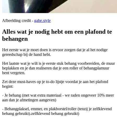
Afbeelding credit -
gabe.style
Alles wat je nodig hebt om een plafond te
behangen
Het eerste wat je moet doen is ervoor zorgen dat je al het nodige
gereedschap bij de hand hebt.
Het laatste wat je wilt is je eerste stuk behang voorbereiden, de muur
beplakken en je dan realiseren dat je een roller of behangplamuur
bent vergeten.
Zet deze must-haves op je to-do lijstje voordat je aan het plafond
begint:
-
Je behang (met wat extra materiaal - we raden ongeveer 10% meer
aan dan je afmetingen aangeven)
-
Behangplaksel, emmer, en plakborstel/roller (tenzij je zelfklevend
behang gebruikt).zelfklevend behang gebruikt)