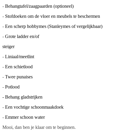
-
Behangtafel/zaagpaarden (optioneel)
-
Stofdoeken om de vloer en meubels te beschermen
-
Een scherp hobbymes (Stanleymes of vergelijkbaar)
-
Grote ladder en/of
steiger
-
Liniaal/meetlint
-
Een schietlood
-
Twee punaises
-
Potlood
- Behang gladstrijken
-
Een vochtige schoonmaakdoek
-
Emmer schoon water
Mooi, dan ben je klaar om te beginnen.