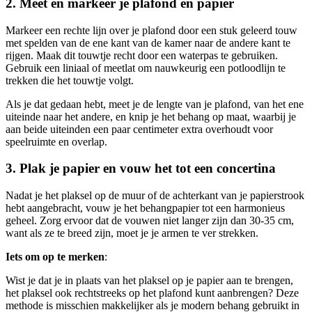
2. Meet en markeer je plafond en papier
Markeer een rechte lijn over je plafond door een stuk geleerd touw
met spelden van de ene kant van de kamer naar de andere kant te
rijgen. Maak dit touwtje recht door een waterpas te gebruiken.
Gebruik een liniaal of meetlat om nauwkeurig een potloodlijn te
trekken die het touwtje volgt.
Als je dat gedaan hebt, meet je de lengte van je plafond, van het ene
uiteinde naar het andere, en knip je het behang op maat, waarbij je
aan beide uiteinden een paar centimeter extra overhoudt voor
speelruimte en overlap.
3. Plak je papier en vouw het tot een concertina
Nadat je het plaksel op de muur of de achterkant van je papierstrook
hebt aangebracht, vouw je het behangpapier tot een harmonieus
geheel. Zorg ervoor dat de vouwen niet langer zijn dan 30-35 cm,
want als ze te breed zijn, moet je je armen te ver strekken.
Iets om op te merken
:
Wist je dat je in plaats van het plaksel op je papier aan te brengen,
het plaksel ook rechtstreeks op het plafond kunt aanbrengen? Deze
methode is misschien makkelijker als je modern behang gebruikt in