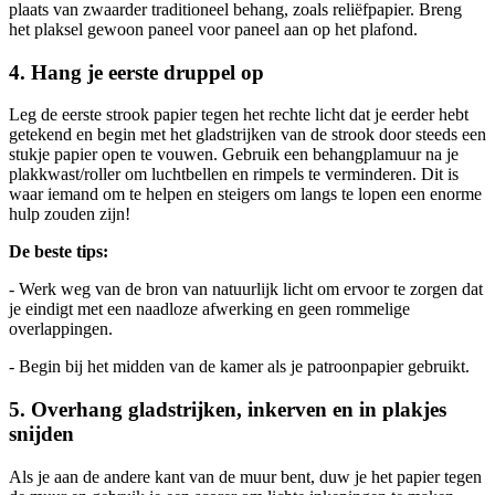
plaats van zwaarder traditioneel behang, zoals reliëfpapier. Breng
het plaksel gewoon paneel voor paneel aan op het plafond.
4. Hang je eerste druppel op
Leg de eerste strook papier tegen het rechte licht dat je eerder hebt
getekend en begin met het gladstrijken van de strook door steeds een
stukje papier open te vouwen. Gebruik een behangplamuur na je
plakkwast/roller om luchtbellen en rimpels te verminderen. Dit is
waar iemand om te helpen en steigers om langs te lopen een enorme
hulp zouden zijn!
De beste tips:
- Werk weg van de bron van natuurlijk licht om ervoor te zorgen dat
je eindigt met een naadloze afwerking en geen rommelige
overlappingen.
- Begin bij het midden van de kamer als je patroonpapier gebruikt.
5. Overhang gladstrijken, inkerven en in plakjes
snijden
Als je aan de andere kant van de muur bent, duw je het papier tegen