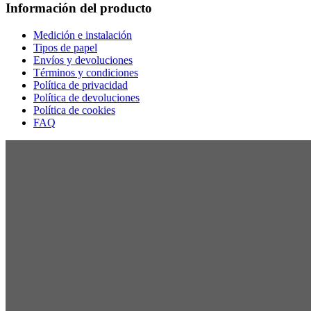
Información del producto
Medición e instalación
Tipos de papel
Envíos y devoluciones
Términos y condiciones
Política de privacidad
Política de devoluciones
Política de cookies
FAQ