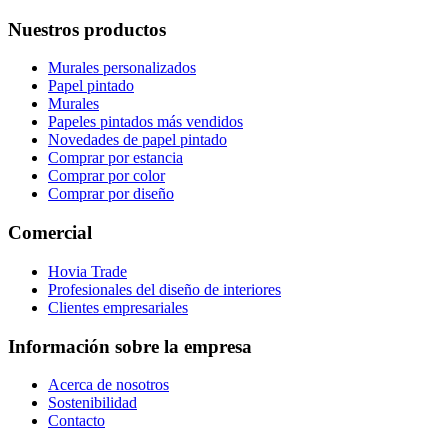
Nuestros productos
Murales personalizados
Papel pintado
Murales
Papeles pintados más vendidos
Novedades de papel pintado
Comprar por estancia
Comprar por color
Comprar por diseño
Comercial
Hovia Trade
Profesionales del diseño de interiores
Clientes empresariales
Información sobre la empresa
Acerca de nosotros
Sostenibilidad
Contacto