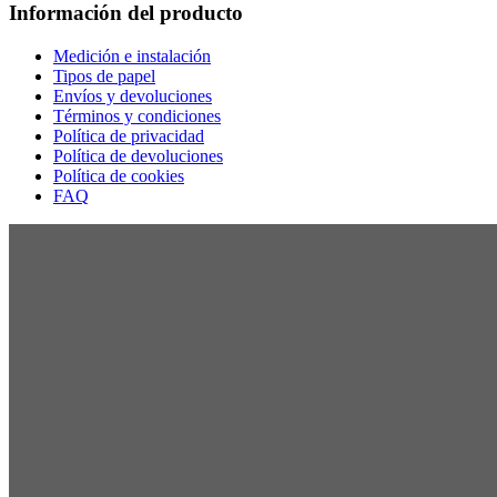
Información del producto
Medición e instalación
Tipos de papel
Envíos y devoluciones
Términos y condiciones
Política de privacidad
Política de devoluciones
Política de cookies
FAQ