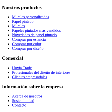
Nuestros productos
Murales personalizados
Papel pintado
Murales
Papeles pintados más vendidos
Novedades de papel pintado
Comprar por estancia
Comprar por color
Comprar por diseño
Comercial
Hovia Trade
Profesionales del diseño de interiores
Clientes empresariales
Información sobre la empresa
Acerca de nosotros
Sostenibilidad
Contacto