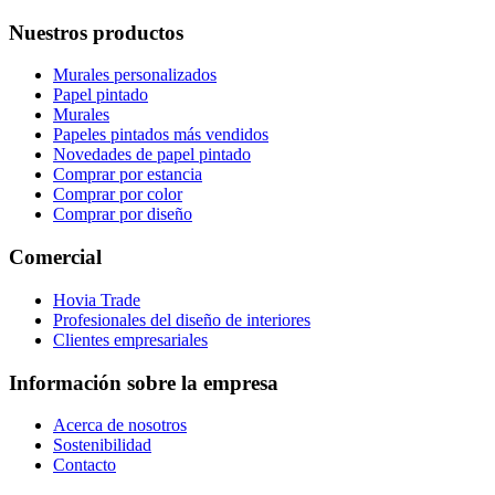
Nuestros productos
Murales personalizados
Papel pintado
Murales
Papeles pintados más vendidos
Novedades de papel pintado
Comprar por estancia
Comprar por color
Comprar por diseño
Comercial
Hovia Trade
Profesionales del diseño de interiores
Clientes empresariales
Información sobre la empresa
Acerca de nosotros
Sostenibilidad
Contacto