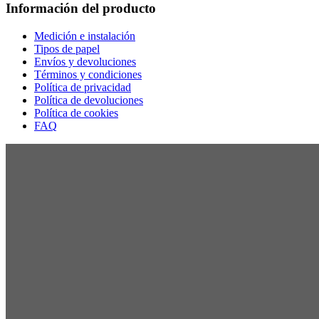
Información del producto
Medición e instalación
Tipos de papel
Envíos y devoluciones
Términos y condiciones
Política de privacidad
Política de devoluciones
Política de cookies
FAQ