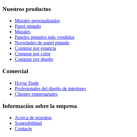
Nuestros productos
Murales personalizados
Papel pintado
Murales
Papeles pintados más vendidos
Novedades de papel pintado
Comprar por estancia
Comprar por color
Comprar por diseño
Comercial
Hovia Trade
Profesionales del diseño de interiores
Clientes empresariales
Información sobre la empresa
Acerca de nosotros
Sostenibilidad
Contacto