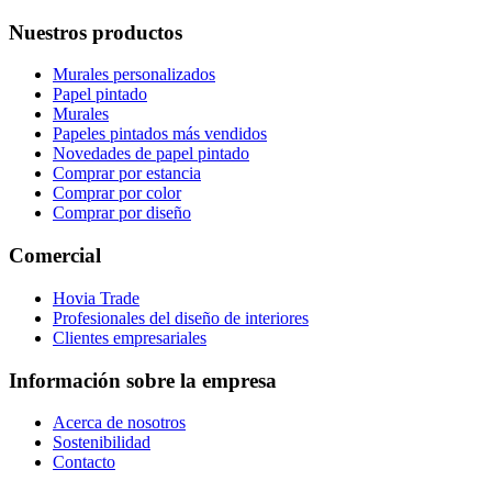
Nuestros productos
Murales personalizados
Papel pintado
Murales
Papeles pintados más vendidos
Novedades de papel pintado
Comprar por estancia
Comprar por color
Comprar por diseño
Comercial
Hovia Trade
Profesionales del diseño de interiores
Clientes empresariales
Información sobre la empresa
Acerca de nosotros
Sostenibilidad
Contacto