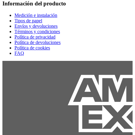
Información del producto
Medición e instalación
Tipos de papel
Envíos y devoluciones
Términos y condiciones
Política de privacidad
Política de devoluciones
Política de cookies
FAQ