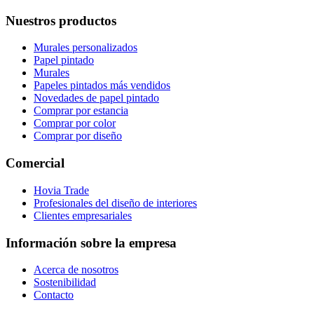
Nuestros productos
Murales personalizados
Papel pintado
Murales
Papeles pintados más vendidos
Novedades de papel pintado
Comprar por estancia
Comprar por color
Comprar por diseño
Comercial
Hovia Trade
Profesionales del diseño de interiores
Clientes empresariales
Información sobre la empresa
Acerca de nosotros
Sostenibilidad
Contacto